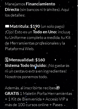
Manejamos
Financiamiento
Directo
(sin bancos ni trámites). Aquí
los detalles:
🎟️ Matrícula: $190
(un solo pago)
¡Ojo! Esto es un
Todo en Uno:
incluye
tu Uniforme completo a medida, tu Kit
de Herramientas profesionales y la
Plataforma Web.
🗓️ Mensualidad: $160
Sistema Todo Incluido:
¡No gastarás
ni un centavo extra en ingredientes!
Nosotros ponemos todo.
Además, al inscribirte recibes🎁
GRATIS
1 Maletín Porta Herramientas
+ 1 Kit de Bienvenida + Acceso VIP a
más de 100 cursos online + Pases