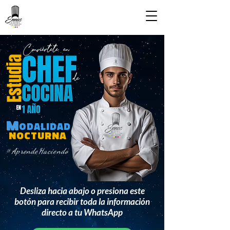
M
ODALIDAD
NOCTURNA
#
AprendeHaciendo
Desliza hacia abajo o presiona este
botón para recibir toda la información
directo a tu WhatsApp