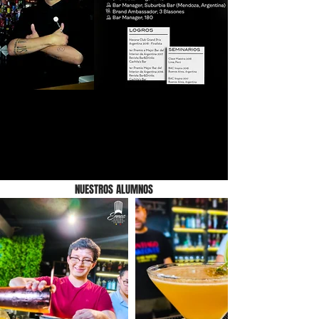
NUESTROS ALUMNOS