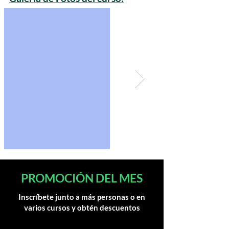
PROMOCIÓN DEL MES
Inscríbete junto a más personas o en
varios cursos y obtén descuentos
1 persona o 1 curso:
$40