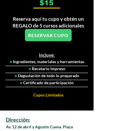
$15
Reserva aquí tu cupo y obtén un
REGALO de 5 cursos adicionales
RESERVAR CUPO
Incluye:
•
Ingredientes, materiales y herramientas
_______________________________________________
•
Recetario impreso
_______________________________________________
•
Degustación de todo lo preparado
_______________________________________________
•
Certificado de participación
_______________________________________________
Cupos Limitados
Dirección:
Av. 12 de abril y Agustín Cueva. Plaza