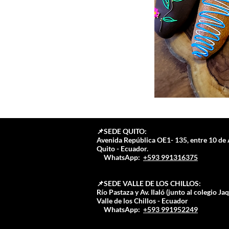
📌SEDE QUITO:
Avenida República OE1- 135, entre 10 de 
Quito - Ecuador.⁣⁣
📲
WhatsApp:
+593 991316375
📌SEDE VALLE DE LOS CHILLOS:
Río Pastaza y Av. Ilaló (junto al colegio Ja
Valle de los Chillos
- Ecuador
📲
WhatsApp:
+593 991952249