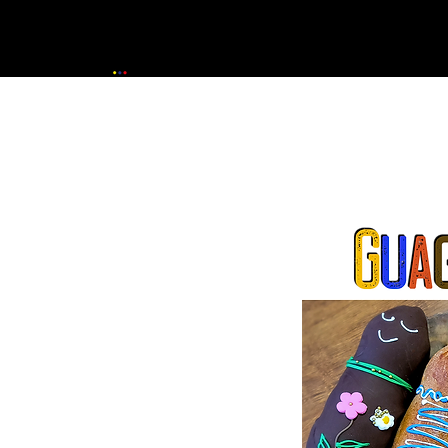
Inicio
La Escuela
Formac