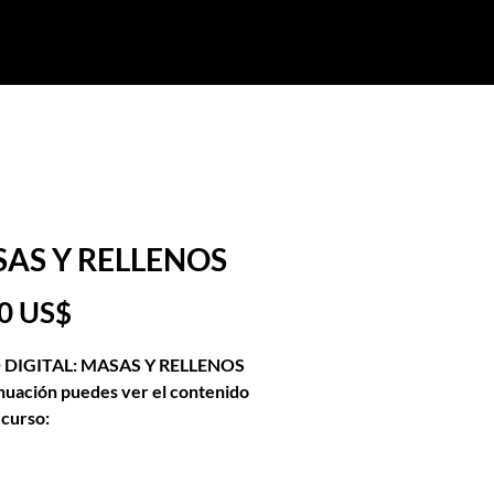
Cursos Externos
Más
Iniciar sesión
AS Y RELLENOS
Precio
0 US$
DIGITAL: MASAS Y RELLENOS
nuación puedes ver el contenido
 curso:
as para elaboración de masas
s y cremados