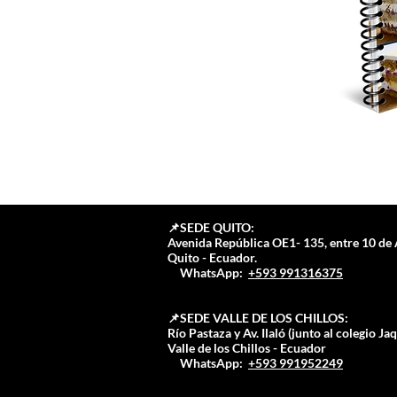
📌SEDE QUITO:
Avenida República OE1- 135, entre 10 de 
Quito - Ecuador.⁣⁣
📲
WhatsApp:
+593 991316375
📌SEDE VALLE DE LOS CHILLOS:
Río Pastaza y Av. Ilaló (junto al colegio Ja
Valle de los Chillos
- Ecuador
📲
WhatsApp:
+593 991952249