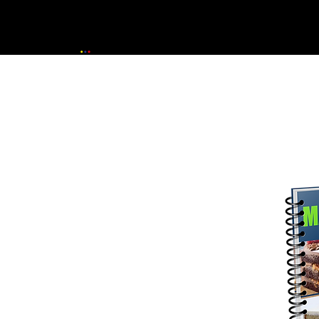
Inicio
La Escuela
Formac