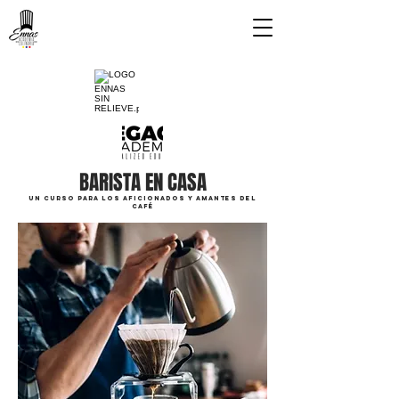
BARISTA EN CASA
UN CURSO PARA LOS AFICIONADOS Y AMANTES DEL
CAFÉ